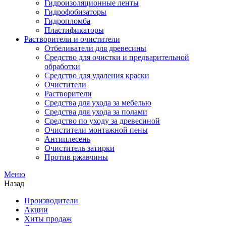
Гидроизоляционные ленты
Гидрофобизаторы
Гидропломба
Пластификаторы
Растворители и очистители
Отбеливатели для древесины
Средство для очистки и предварительной
обработки
Средство для удаления краски
Очистители
Растворители
Средства для ухода за мебелью
Средства для ухода за полами
Средство по уходу за древесиной
Очистители монтажной пены
Антиплесень
Очиститель затирки
Против ржавчины
Меню
Назад
Производители
Акции
Хиты продаж