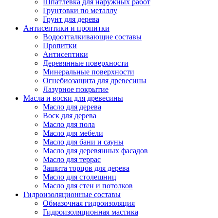
Шпатлевка для наружных работ
Грунтовки по металлу
Грунт для дерева
Антисептики и пропитки
Водоотталкивающие составы
Пропитки
Антисептики
Деревянные поверхности
Минеральные поверхности
Огнебиозащита для древесины
Лазурное покрытие
Масла и воски для древесины
Масло для дерева
Воск для дерева
Масло для пола
Масло для мебели
Масло для бани и сауны
Масло для деревянных фасадов
Масло для террас
Защита торцов для дерева
Масло для столешниц
Масло для стен и потолков
Гидроизоляционные составы
Обмазочная гидроизоляция
Гидроизоляционная мастика