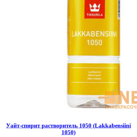
Уайт-спирит растворитель 1050 (Lakkabensiini
1050)