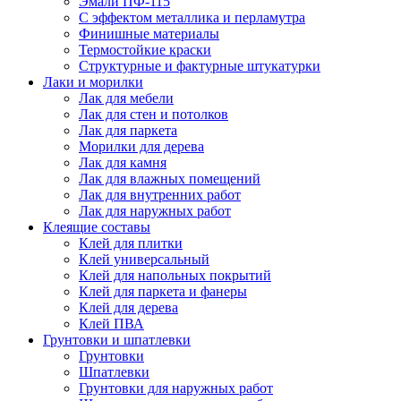
Эмали ПФ-115
С эффектом металлика и перламутра
Финишные материалы
Термостойкие краски
Структурные и фактурные штукатурки
Лаки и морилки
Лак для мебели
Лак для стен и потолков
Лак для паркета
Морилки для дерева
Лак для камня
Лак для влажных помещений
Лак для внутренних работ
Лак для наружных работ
Клеящие составы
Клей для плитки
Клей универсальный
Клей для напольных покрытий
Клей для паркета и фанеры
Клей для дерева
Клей ПВА
Грунтовки и шпатлевки
Грунтовки
Шпатлевки
Грунтовки для наружных работ