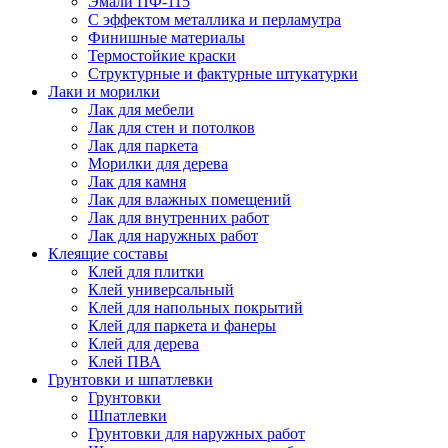
Эмали ПФ-115
С эффектом металлика и перламутра
Финишные материалы
Термостойкие краски
Структурные и фактурные штукатурки
Лаки и морилки
Лак для мебели
Лак для стен и потолков
Лак для паркета
Морилки для дерева
Лак для камня
Лак для влажных помещений
Лак для внутренних работ
Лак для наружных работ
Клеящие составы
Клей для плитки
Клей универсальный
Клей для напольных покрытий
Клей для паркета и фанеры
Клей для дерева
Клей ПВА
Грунтовки и шпатлевки
Грунтовки
Шпатлевки
Грунтовки для наружных работ