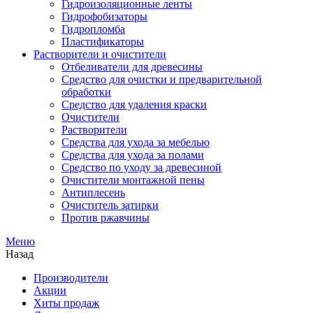
Гидроизоляционные ленты
Гидрофобизаторы
Гидропломба
Пластификаторы
Растворители и очистители
Отбеливатели для древесины
Средство для очистки и предварительной
обработки
Средство для удаления краски
Очистители
Растворители
Средства для ухода за мебелью
Средства для ухода за полами
Средство по уходу за древесиной
Очистители монтажной пены
Антиплесень
Очиститель затирки
Против ржавчины
Меню
Назад
Производители
Акции
Хиты продаж