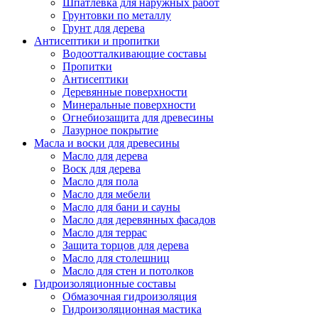
Шпатлевка для наружных работ
Грунтовки по металлу
Грунт для дерева
Антисептики и пропитки
Водоотталкивающие составы
Пропитки
Антисептики
Деревянные поверхности
Минеральные поверхности
Огнебиозащита для древесины
Лазурное покрытие
Масла и воски для древесины
Масло для дерева
Воск для дерева
Масло для пола
Масло для мебели
Масло для бани и сауны
Масло для деревянных фасадов
Масло для террас
Защита торцов для дерева
Масло для столешниц
Масло для стен и потолков
Гидроизоляционные составы
Обмазочная гидроизоляция
Гидроизоляционная мастика