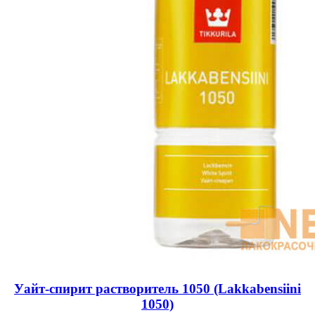
Уайт-спирит растворитель 1050 (Lakkabensiini
1050)